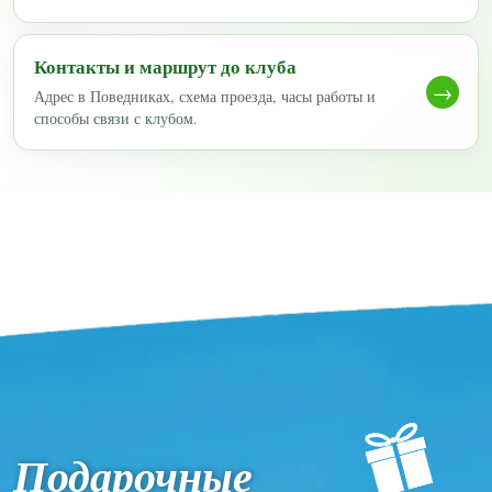
Контакты и маршрут до клуба
→
Адрес в Поведниках, схема проезда, часы работы и
способы связи с клубом.
Подарочные